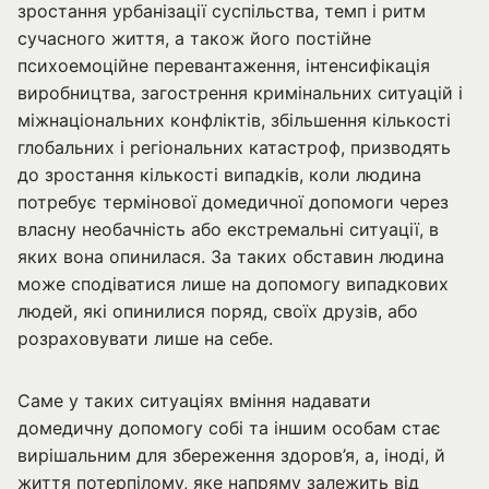
зростання урбанізації суспільства, темп і ритм
сучасного життя, а також його постійне
психоемоційне перевантаження, інтенсифікація
виробництва, загострення кримінальних ситуацій і
міжнаціональних конфліктів, збільшення кількості
глобальних і регіональних катастроф, призводять
до зростання кількості випадків, коли людина
потребує термінової домедичної допомоги через
власну необачність або екстремальні ситуації, в
яких вона опинилася. За таких обставин людина
може сподіватися лише на допомогу випадкових
людей, які опинилися поряд, своїх друзів, або
розраховувати лише на себе.
Саме у таких ситуаціях вміння надавати
домедичну допомогу собі та іншим особам стає
вирішальним для збереження здоров’я, а, іноді, й
життя потерпілому, яке напряму залежить від