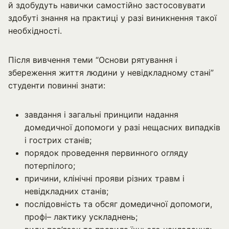
й здобудуть навички самостійно застосовувати
здобуті знання на практиці у разі виникнення такої
необхідності.
Після вивчення теми “Основи рятування і
збереження життя людини у невідкладному стані”
студенти повинні знати:
завдання і загальні принципи надання
домедичної допомоги у разі нещасних випадків
і гострих станів;
порядок проведення первинного огляду
потерпілого;
причини, клінічні прояви різних травм і
невідкладних станів;
послідовність та обсяг домедичної допомоги,
профі– лактику ускладнень;