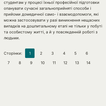
студентам у процесі їхньої професійної підготовки
опанувати сучасні загальноприйняті способи і
прийоми домедичної само- і взаємодопомоги, які
можна застосовувати у разі виникнення нещасних
випадків на дошпитальному етапі не тільки у побуті
та особистому житті, а й у повсякденній роботі з
людьми.
Сторінки:
1
2
3
4
5
6
7
8
9
10
11
12
13
14