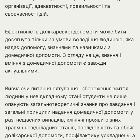
організації, адекватності, правильності та
своєчасності дій.
Ефективність долікарської допомоги може бути
досягнута тільки за умови володіння людиною, яка
надає допомогу, знаннями та навичками з
домедичної допомоги. З огляду на це, знання і
вміння з домедичної допомоги є завжди
актуальними.
Вивчаючи питання рятування і збереження життя
людини у невідкладному стані студенти не лише
опанують загальнотеоретичні знання про завдання і
загальні принципи надання домедичної допомоги у
разі нещасних випадків, клінічні прояви різних
травм і невідкладних станів, послідовність та обсяг
долікарської допомоги, профілактику ускладнень, а