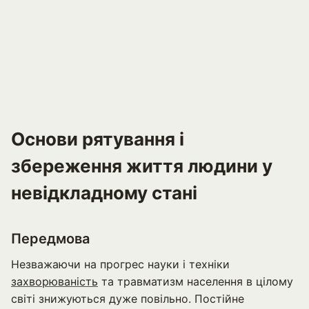
Основи рятування і
збереження життя людини у
невідкладному стані
Передмова
Незважаючи на прогрес науки і техніки
захворюваність
та травматизм населення в цілому
світі знижуються дуже повільно. Постійне