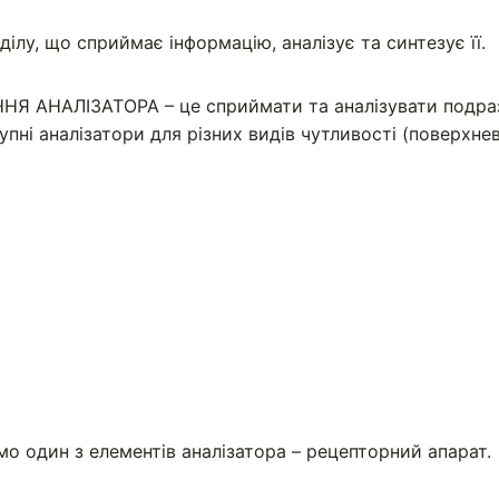
ілу, що сприймає інформацію, аналізує та синтезує її.
Я АНАЛІЗАТОРА – це сприймати та аналізувати подра
пні аналізатори для різних видів чутливості (поверхнев
мо один з елементів аналізатора – рецепторний апарат.