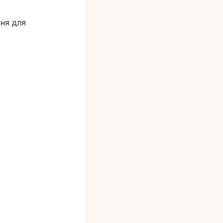
ня для