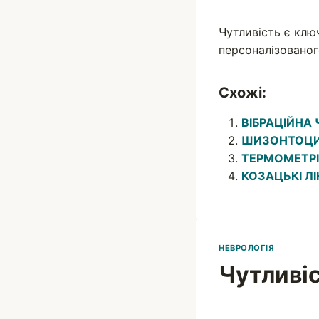
Чутливість є клю
персоналізованог
Схожі:
ВІБРАЦІЙНА
ШИЗОНТОЦ
ТЕРМОМЕТР
КОЗАЦЬКІ ЛІ
НЕВРОЛОГІЯ
Чутливіс