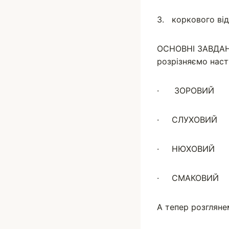
3. коркового відд
ОСНОВНІ ЗАВДАНН
розрізняємо насту
· ЗОРОВИЙ
· СЛУХОВИЙ
· НЮХОВИЙ
· СМАКОВИЙ
А тепер розгляне