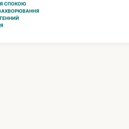
ІЯ СПОКОЮ
 ЗАХВОРЮВАННЯ
ОГЕННИЙ
ІЯ