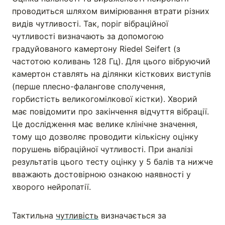
проводиться шляхом вимірювання втрати різних
видів чутливості. Так, поріг вібраційної
чутливості визначають за допомогою
градуйованого камертону Riedel Seifert (з
частотою коливань 128 Гц). Для цього вібруючий
камертон ставлять на ділянки кісткових виступів
(перше плесно-фалангове сполучення,
горбистість великогомілкової кістки). Хворий
має повідомити про закінчення відчуття вібрації.
Це дослідження має велике клінічне значення,
тому що дозволяє проводити кількісну оцінку
порушень вібраційної чутливості. При аналізі
результатів цього тесту оцінку у 5 балів та нижче
вважають достовірною ознакою наявності у
хворого нейропатії.
Тактильна
чутливість
визначається за