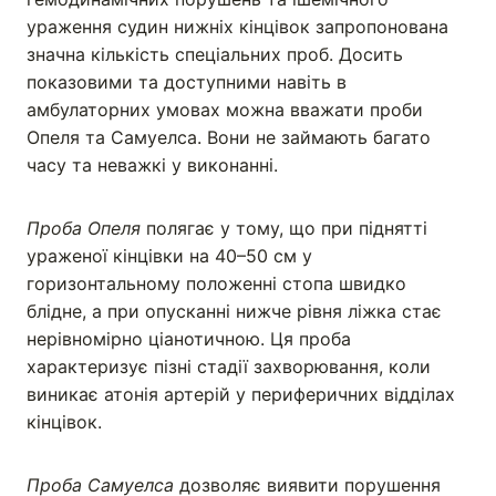
ураження судин нижніх кінцівок запропонована
значна кількість спеціальних проб. Досить
показовими та доступними навіть в
амбулаторних умовах можна вважати проби
Опеля та Самуелса. Вони не займають багато
часу та неважкі у виконанні.
Проба Опеля
полягає у тому, що при піднятті
ураженої кінцівки на 40–50 см у
горизонтальному положенні стопа швидко
блідне, а при опусканні нижче рівня ліжка стає
нерівномірно ціанотичною. Ця проба
характеризує пізні стадії захворювання, коли
виникає атонія артерій у периферичних відділах
кінцівок.
Проба Самуелса
дозволяє виявити порушення