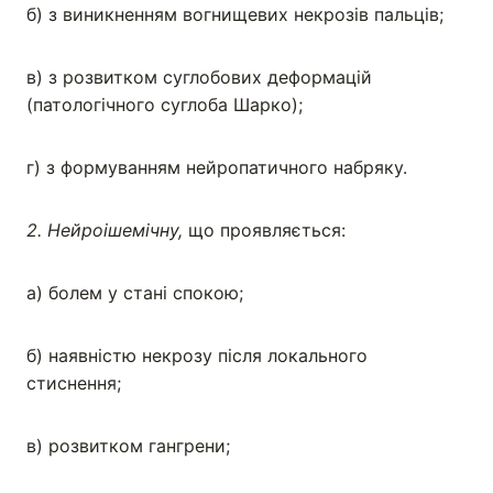
б) з виникненням вогнищевих некрозів пальців;
в) з розвитком суглобових деформацій
(патологічного суглоба Шарко);
г) з формуванням нейропатичного набряку.
2. Нейроішемічну
,
що проявляється:
а) болем у стані спокою;
б) наявністю некрозу після локального
стиснення;
в) розвитком гангрени;