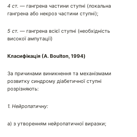
4 ст.
— гангрена частини ступні (локальна
гангрена або некроз частини ступні);
5 ст.
— гангрена всієї ступні (необхідність
високої ампутації)
Класифікація (А. Воulton, 1994)
За причинами виникнення та механізмами
розвитку синдрому діабетичної ступні
розрізняють:
1. Нейропатичну:
а) з утворенням нейропатичної виразки;