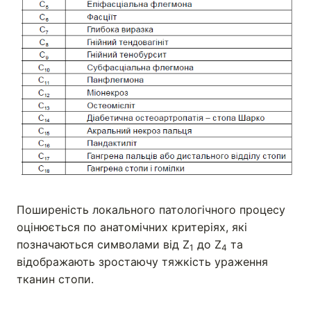
Поширеність локального патологічного процесу
оцінюється по анатомічних критеріях, які
позначаються символами від Z
до Z
та
1
4
відображають зростаючу тяжкість ураження
тканин стопи.