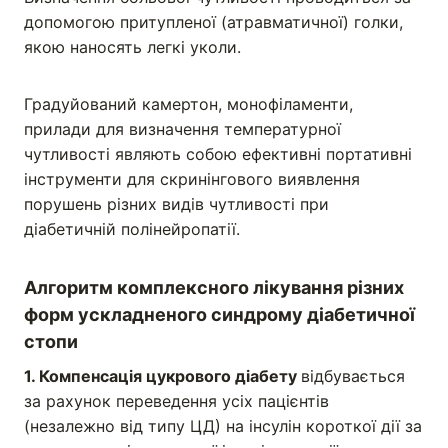
допомогою притупленої (атравматичної) голки,
якою наносять легкі уколи.
Градуйований камертон, монофіламенти,
прилади для визначення температурної
чутливості являють собою ефективні портативні
інструменти для скринінгового виявлення
порушень різних видів чутливості при
діабетичній полінейропатії.
Алгоритм комплексного лікування різних
форм ускладненого синдрому діабетичної
стопи
1. Компенсація цукрового діабету
відбувається
за рахунок переведення усіх пацієнтів
(незалежно від типу ЦД) на інсулін короткої дії за