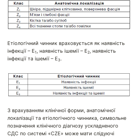
Етіологічний чинник враховується як наявність
інфекції – Е
, наявність ішемії – Е
, наявність
1
2
інфекції та ішемії – Е
.
3
З врахуванням клінічної форми, анатомічної
локалізації та етіологічного чинника, символьне
позначення клінічного діагнозу ускладненого
СДС по системі «CZE» може мати слідуючі