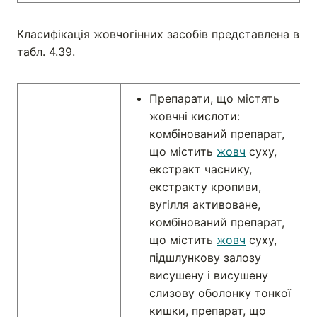
Класифікація жовчогінних засобів представлена в
табл. 4.39.
Препарати, що містять
жовчні кислоти:
комбінований препарат,
що містить
жовч
суху,
екстракт часнику,
екстракту кропиви,
вугілля активоване,
комбінований препарат,
що містить
жовч
суху,
підшлункову залозу
висушену і висушену
слизову оболонку тонкої
кишки, препарат, що