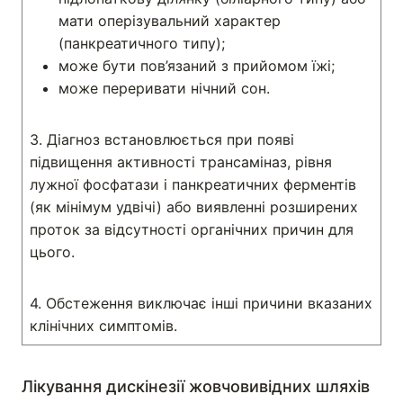
мати оперізувальний характер
(панкреатичного типу);
може бути пов’язаний з прийомом їжі;
може переривати нічний сон.
3. Діагноз встановлюється при появі
підвищення активності трансаміназ, рівня
лужної фосфатази і панкреатичних ферментів
(як мінімум удвічі) або виявленні розширених
проток за відсутності органічних причин для
цього.
4. Обстеження виключає інші причини вказаних
клінічних симптомів.
Лікування дискінезії жовчовивідних шляхів