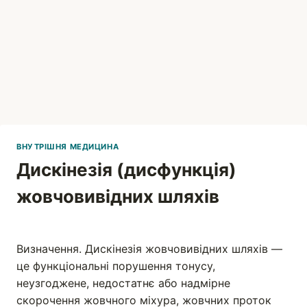
ВНУТРІШНЯ МЕДИЦИНА
Дискінезія (дисфункція)
жовчовивідних шляхів
Вадим
Визначення. Дискінезія жовчовивідних шляхів —
це функціональні порушення тонусу,
неузгоджене, недостатнє або надмірне
скорочення жовчного міхура, жовчних проток