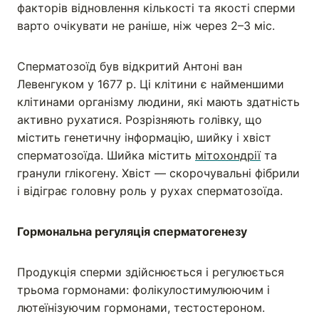
факторів відновлення кількості та якості сперми
варто очікувати не раніше, ніж через 2–3 міс.
Сперматозоїд був відкритий Антоні ван
Левенгуком у 1677 р. Ці клітини є найменшими
клітинами організму людини, які мають здатність
активно рухатися. Розрізняють голівку, що
містить генетичну інформацію, шийку і хвіст
сперматозоїда. Шийка містить
мітохондрії
та
гранули глікогену. Хвіст — скорочувальні фібрили
і відіграє головну роль у рухах сперматозоїда.
Гормональна регуляція сперматогенезу
Продукція сперми здійснюється і регулюється
трьома гормонами: фолікулостимулюючим і
лютеїнізуючим гормонами, тестостероном.