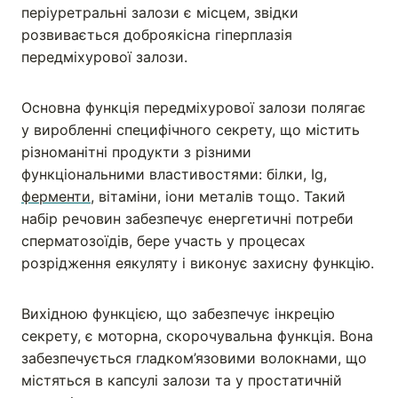
періуретральні залози є місцем, звідки
розвивається доброякісна гіперплазія
передміхурової залози.
Основна функція передміхурової залози полягає
у виробленні специфічного секрету, що містить
різноманітні продукти з різними
функціональними властивостями: білки, Ig,
ферменти
, вітаміни, іони металів тощо. Такий
набір речовин забезпечує енергетичні потреби
сперматозоїдів, бере участь у процесах
розрідження еякуляту і виконує захисну функцію.
Вихідною функцією, що забезпечує інкрецію
секрету, є моторна, скорочувальна функція. Вона
забезпечується гладком’язовими волокнами, що
містяться в капсулі залози та у простатичній