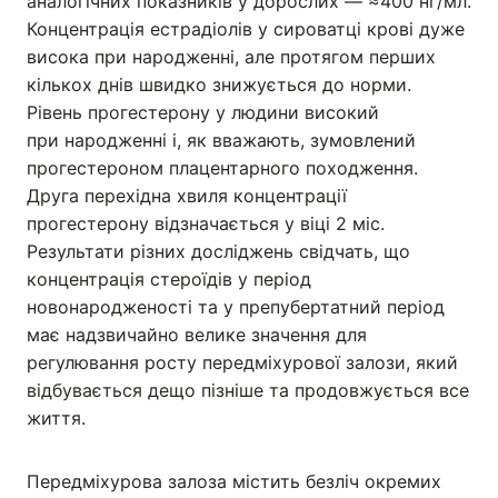
аналогічних показників у дорослих — ≈400 нг/мл.
Концентрація естрадіолів у сироватці крові дуже
висока при народженні, але протягом перших
кількох днів швидко знижується до норми.
Рівень прогестерону у людини високий
при народженні і, як вважають, зумовлений
прогестероном плацентарного походження.
Друга перехідна хвиля концентрації
прогестерону відзначається у віці 2 міс.
Результати різних досліджень свідчать, що
концентрація стероїдів у період
новонародженості та у препубертатний період
має надзвичайно велике значення для
регулювання росту передміхурової залози, який
відбувається дещо пізніше та продовжується все
життя.
Передміхурова залоза містить безліч окремих