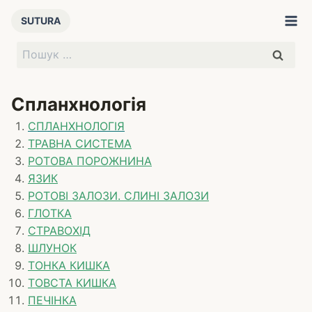
Перейти
SUTURA
до
вмісту
Пошук:
Спланхнологія
СПЛАНХНОЛОГІЯ
ТРАВНА СИСТЕМА
РОТОВА ПОРОЖНИНА
ЯЗИК
РОТОВІ ЗАЛОЗИ. СЛИНІ ЗАЛОЗИ
ГЛОТКА
СТРАВОХІД
ШЛУНОК
ТОНКА КИШКА
ТОВСТА КИШКА
ПЕЧІНКА